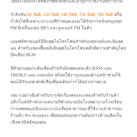
ให้มั่นใจถึงประสิทธิภาพที่เสถียรและอายุการใช้งานที่ยาวนาน
กำลังขับ
60 วัตต์, 120 วัตต์, 240 วัตต์, 350 วัตต์, 500 วัตต์
หรือ
กำลังไฟที่เฉพาะเจาะจงที่กำหนดเองจะได้รับการสนับสนุนชุด
PM มีเครื่องเล่น MP3 และจูนเนอร์ FM ในตัว
แอมพลิฟายเออร์มีอินพุตไมโครโฟนสำหรับเพจเจอร์และอินพุต
aux สำหรับเพลงพื้นหลังอินพุตไมโครโฟนหลักมีความสำคัญโดย
ปิดเสียง BGM
มีตัวควบคุมระดับเสียงสำหรับอินพุตแต่ละตัว BASS และ
TREBLE tone controller พร้อมใช้งานบนแผงด้านหน้าช่วยให้
คุณได้รับเอฟเฟกต์เสียงที่คุณต้องการได้อย่างง่ายดาย
เหมาะอย่างยิ่งสำหรับการจัดเก็บเพจและเพลงสำหรับร้านค้า
ปลีกโบสถ์สำนักงานสนามกีฬาสนามบินโรงพยาบาลโรงเรียน
การอพยพฉุกเฉินและระบบเสียงสาธารณะที่ใช้งานสาธารณะ
ร้านค้า Pro Acoustics เพื่อตอบสนองความต้องการด้านเสียงใน
เชิงพาณิชย์ของคุณ