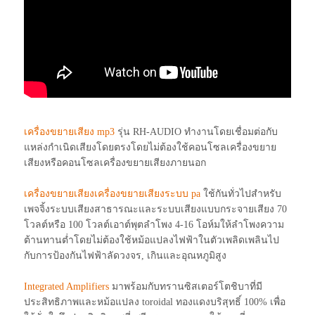
เครื่องขยายเสียง mp3
รุ่น RH-AUDIO ทำงานโดยเชื่อมต่อกับ
แหล่งกำเนิดเสียงโดยตรงโดยไม่ต้องใช้คอนโซลเครื่องขยาย
เสียงหรือคอนโซลเครื่องขยายเสียงภายนอก
เครื่องขยายเสียงเครื่องขยายเสียงระบบ pa
ใช้กันทั่วไปสำหรับ
เพจจิ้งระบบเสียงสาธารณะและระบบเสียงแบบกระจายเสียง 70
โวลต์หรือ 100 โวลต์เอาต์พุตลำโพง 4-16 โอห์มให้ลำโพงความ
ต้านทานต่ำโดยไม่ต้องใช้หม้อแปลงไฟฟ้าในตัวเพลิดเพลินไป
กับการป้องกันไฟฟ้าลัดวงจร, เกินและอุณหภูมิสูง
Integrated Amplifiers
มาพร้อมกับทรานซิสเตอร์โตชิบาที่มี
ประสิทธิภาพและหม้อแปลง toroidal ทองแดงบริสุทธิ์ 100% เพื่อ