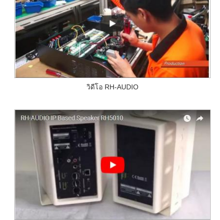
วิดีโอ RH-AUDIO