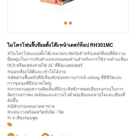
1
2
ไมโครโฟนจิ๊บจ๊อยตั้งโต๊ะหน้าเดสก์ท็อป RH301MC
※ไมโครโฟนแบบตั้งโต๊ะขนาดกะทัดรัดสำหรับเดสก์ท็อปที่มีความ
ยืดหยุ่นในการปรับตำแหน่งของคอห่านสำหรับการใช้งานด้านเสียง
DC9 หรือแหล่งจ่ายไฟ AC ที่มีอะแดปเตอร์
※ออกเสียงได้ดีและเข้าใจได้ง่าย
※ตัดผ่านพื้นหลังที่มีเสียงดังของสถานการณ์ miking ที่มีชีวิตและ
การชุมนุมที่มีขนาดใหญ่
※การควบคุมความคิดเห็นที่มีประสิทธิภาพลดเสียงรบกวนในการ
จัดการสภาพแวดล้อมและความไวต่ำต่อเสียงลมหายใจและเสียงที่
ดังขึ้น
※มีตัวกรองลมลวดตาข่าย
※แท่นวางพร้อมสวิตช์เปิด / ปิด
※ 4 เสียงก่อนพูด