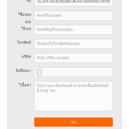
*
ชื่อ
*
ชื่อของ
คุณ
*
อีเมล
โทรศัพท์
บริษัท
สิ่งที่ส่งมา
*
เนื้อหา
ส่ง