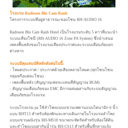
โรงแรม Radisson Blu Cam Ranh
โครงการระบบที่อยู่สาธารณะของโซน RH-AUDIO 16
Radisson Blu Cam Ranh Hotel เป็นโรงแรมระดับ 5 ดาวที่แนะนำ
ระบบเสียงโซนี่ (RH-AUDIO 16 Zone PA System) ซึ่งนำเสนอ
เพลงพื้นหลังของโรงแรมเสียงประกาศและระบบเตือนภัยแยก
ต่างหาก
ระบบมีคุณสมบัติหลักดังต่อไปนี้:
- โหมดประกาศ / ประกาศด้วยเสียงหลายโหมด (ทุกโซนโซน
กลุ่มหรือแต่ละโซน)
- เพลงพื้นหลัง (สัญญาณเพจจะแทนที่สัญญาณ BGM)
- สัญญาณเตือนภัยของ EMC มีการผสมผสานกับระบบสัญญาณ
เตือนภัยของโรงแรม
ระบบโรงแรม pa ใช้ลำโพงแบบแขวนเพดานแบบไดนามิก 6 นิ้ว
แบบ RHT13 สำหรับห้องพักและทางเดินภายในโรงแรมลำโพง
แบบแขวนผนังรุ่น RH-MS18 ขนาดกะทัดรัดสำหรับห้องใต้ดิน
และลำโพงแบบฝากันน้ำรุ่น RH-CS13 สำหรับพื้นที่กลางแจ้ง