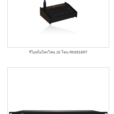
รีโมทไมโครโฟน 16 โซน RH2816RT