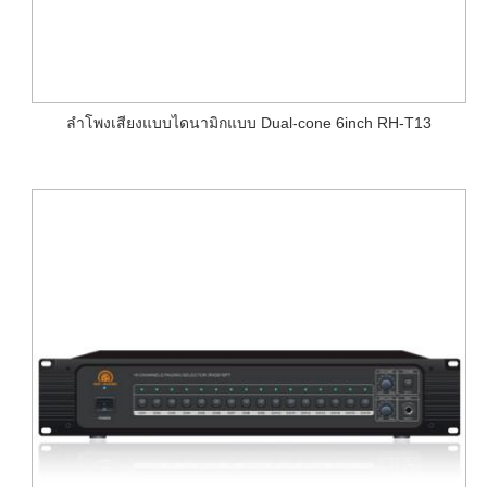
ลำโพงเสียงแบบไดนามิกแบบ Dual-cone 6inch RH-T13