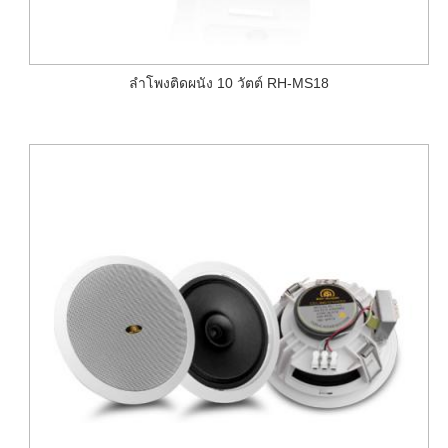
ลำโพงติดผนัง 10 วัตต์ RH-MS18