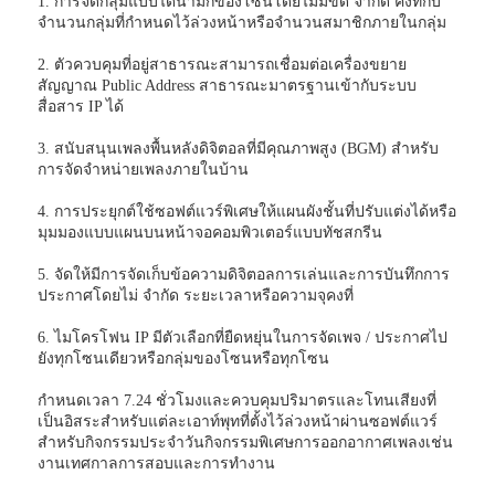
1. การจัดกลุ่มแบบไดนามิกของโซนโดยไม่มีขีด จำกัด คงที่กับ
จำนวนกลุ่มที่กำหนดไว้ล่วงหน้าหรือจำนวนสมาชิกภายในกลุ่ม
2. ตัวควบคุมที่อยู่สาธารณะสามารถเชื่อมต่อเครื่องขยาย
สัญญาณ Public Address สาธารณะมาตรฐานเข้ากับระบบ
สื่อสาร IP ได้
3. สนับสนุนเพลงพื้นหลังดิจิตอลที่มีคุณภาพสูง (BGM) สำหรับ
การจัดจำหน่ายเพลงภายในบ้าน
4. การประยุกต์ใช้ซอฟต์แวร์พิเศษให้แผนผังชั้นที่ปรับแต่งได้หรือ
มุมมองแบบแผนบนหน้าจอคอมพิวเตอร์แบบทัชสกรีน
5. จัดให้มีการจัดเก็บข้อความดิจิตอลการเล่นและการบันทึกการ
ประกาศโดยไม่ จำกัด ระยะเวลาหรือความจุคงที่
6. ไมโครโฟน IP มีตัวเลือกที่ยืดหยุ่นในการจัดเพจ / ประกาศไป
ยังทุกโซนเดียวหรือกลุ่มของโซนหรือทุกโซน
กำหนดเวลา 7.24 ชั่วโมงและควบคุมปริมาตรและโทนเสียงที่
เป็นอิสระสำหรับแต่ละเอาท์พุทที่ตั้งไว้ล่วงหน้าผ่านซอฟต์แวร์
สำหรับกิจกรรมประจำวันกิจกรรมพิเศษการออกอากาศเพลงเช่น
งานเทศกาลการสอบและการทำงาน