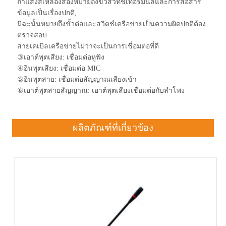
ถ้าแสงสีเหลืองส่องหมายถึงขั้วสวิทช์เทอร์มินัลและการสื่อสาร
ข้อมูลเป็นเรื่องปกติ,
มิฉะนั้นหมายถึงขั้วต่อและสวิตช์เครือข่ายเป็นความผิดปกติต้อง
ตรวจสอบ
สายเคเบิลเครือข่ายไม่ว่าจะเป็นการเชื่อมต่อที่ดี
③เอาต์พุตเสียง: เชื่อมต่อหูฟัง
④อินพุตเสียง: เชื่อมต่อ MIC
⑤อินพุตสาย: เชื่อมต่อสัญญาณเสียงเข้า
⑥เอาต์พุตสายสัญญาณ: เอาต์พุตเสียงเชื่อมต่อกับลำโพง
ผลิตภัณฑ์ที่เกี่ยวข้อง