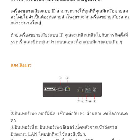
เครื่องขยายเสียงแบบ IP สามารถวางได้ทุกที่ที่คุณมีเครือข่ายลด
ลงโดยไม่จำเป็นต้องต่อสายลำโพงยาวจากเครื่องขยายเสียงส่วน
กลางขนาดใหญ่
ด้วยเครื่องขยายเสียงแบบ IP คุณจะเพลิดเพลินไปกับการติดตั้งที่
รวดเร็วและยืดหยุ่นกว่าระบบแอนะล็อกแบบมีสายแบบเดิม ๆ
แผง
Rea
r:
①อินเทอร์เฟซเทอร์มินัล: เชื่อมต่อกับ PC ผ่านสายเคเบิลกำหนด
ค่า
②อินเทอร์เน็ต: อินเทอร์เฟซอีเธอร์เน็ตหลังจากเข้าถึงสาย
Ethernet, LAN โดยปกติจะใช้แสงสีเขียว,