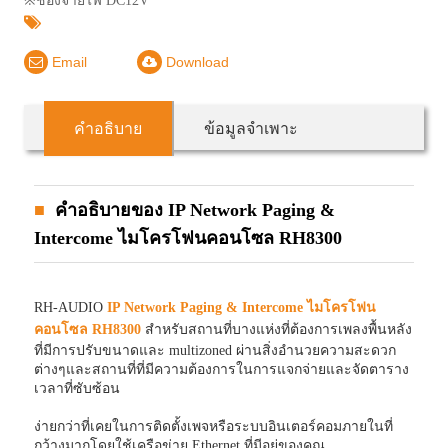
※ช่องจ่ายไฟ DC12V
Email
Download
คำอธิบาย
ข้อมูลจำเพาะ
คำอธิบายของ IP Network Paging &
Intercome ไมโครโฟนคอนโซล RH8300
RH-AUDIO
IP Network Paging & Intercome ไมโครโฟน
คอนโซล RH8300
สำหรับสถานที่บางแห่งที่ต้องการเพลงพื้นหลัง
ที่มีการปรับขนาดและ multizoned ผ่านสิ่งอำนวยความสะดวก
ต่างๆและสถานที่ที่มีความต้องการในการแจกจ่ายและจัดตาราง
เวลาที่ซับซ้อน
ง่ายกว่าที่เคยในการติดตั้งเพจหรือระบบอินเตอร์คอมภายในที่
กว้างมากโดยใช้เครือข่าย Ethernet ที่มีอยู่ของคุณ