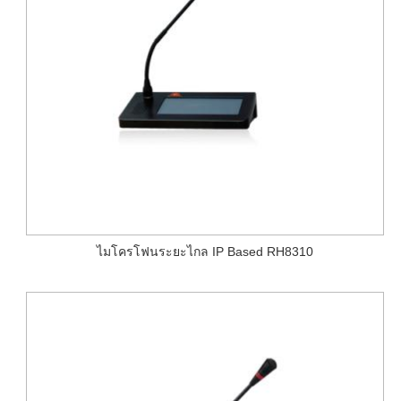
ไมโครโฟนระยะไกล IP Based RH8310