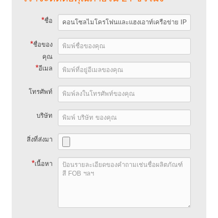
*
ชื่อ
*
ชื่อของ
คุณ
*
อีเมล
โทรศัพท์
บริษัท
สิ่งที่ส่งมา
*
เนื้อหา