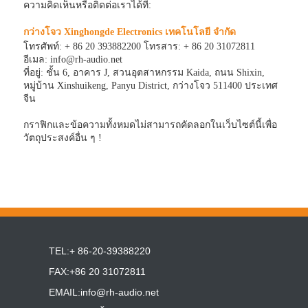
ความคิดเห็นหรือติดต่อเราได้ที่:
กว่างโจว Xinghongde Electronics เทคโนโลยี จำกัด
โทรศัพท์: + 86 20 393882200 โทรสาร: + 86 20 31072811
อีเมล: info@rh-audio.net
ที่อยู่: ชั้น 6, อาคาร J, สวนอุตสาหกรรม Kaida, ถนน Shixin,
หมู่บ้าน Xinshuikeng, Panyu District, กว่างโจว 511400 ประเทศ
จีน
กราฟิกและข้อความทั้งหมดไม่สามารถคัดลอกในเว็บไซต์นี้เพื่อ
วัตถุประสงค์อื่น ๆ !
TEL:+ 86-20-39388220
FAX:+86 20 31072811
EMAIL:
info@rh-audio.net