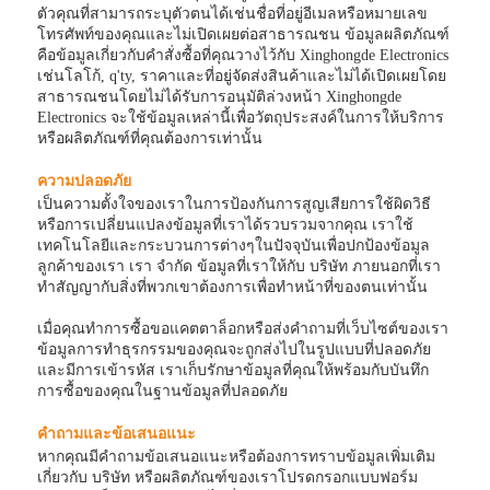
ตัวคุณที่สามารถระบุตัวตนได้เช่นชื่อที่อยู่อีเมลหรือหมายเลข
โทรศัพท์ของคุณและไม่เปิดเผยต่อสาธารณชน ข้อมูลผลิตภัณฑ์
คือข้อมูลเกี่ยวกับคำสั่งซื้อที่คุณวางไว้กับ Xinghongde Electronics
เช่นโลโก้, q'ty, ราคาและที่อยู่จัดส่งสินค้าและไม่ได้เปิดเผยโดย
สาธารณชนโดยไม่ได้รับการอนุมัติล่วงหน้า Xinghongde
Electronics จะใช้ข้อมูลเหล่านี้เพื่อวัตถุประสงค์ในการให้บริการ
หรือผลิตภัณฑ์ที่คุณต้องการเท่านั้น
ความปลอดภัย
เป็นความตั้งใจของเราในการป้องกันการสูญเสียการใช้ผิดวิธี
หรือการเปลี่ยนแปลงข้อมูลที่เราได้รวบรวมจากคุณ เราใช้
เทคโนโลยีและกระบวนการต่างๆในปัจจุบันเพื่อปกป้องข้อมูล
ลูกค้าของเรา เรา จำกัด ข้อมูลที่เราให้กับ บริษัท ภายนอกที่เรา
ทำสัญญากับสิ่งที่พวกเขาต้องการเพื่อทำหน้าที่ของตนเท่านั้น
เมื่อคุณทำการซื้อขอแคตตาล็อกหรือส่งคำถามที่เว็บไซต์ของเรา
ข้อมูลการทำธุรกรรมของคุณจะถูกส่งไปในรูปแบบที่ปลอดภัย
และมีการเข้ารหัส เราเก็บรักษาข้อมูลที่คุณให้พร้อมกับบันทึก
การซื้อของคุณในฐานข้อมูลที่ปลอดภัย
คำถามและข้อเสนอแนะ
หากคุณมีคำถามข้อเสนอแนะหรือต้องการทราบข้อมูลเพิ่มเติม
เกี่ยวกับ บริษัท หรือผลิตภัณฑ์ของเราโปรดกรอกแบบฟอร์ม