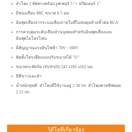
ลำโพง 2 ทิศทางพร้อมวูฟเฟอร์ 5 "+ ทวีตเตอร์ 1"
มีช่องเสียบ MIC ขนาด 6.5 มม.
อินพุตเสียงจากระบบเสียงภายในที่ไม่สมดุลด้วยขั้วต่อ RCA
การควบคุมระดับเสียงส่วนบุคคลสำหรับอินพุตเสียงและ
อินพุตไมโครโฟน
มีสัญญาณแรงดันไฟฟ้า 70V / 100V
ติดตั้งโครงยึดแบบปรับขนาดได้ "U"
ขนาดกะทัดรัด (HxWxD) 242 x182 x162 มม.
มีสีขาวและดำ
น้ำหนักสุทธิ: ลำโพงที่ใช้งานอยู่ 2.50 กก. ลำโพงพาสซีฟย่อย
2.15 กก.
วิดีโอที่เกี่ยวข้อง