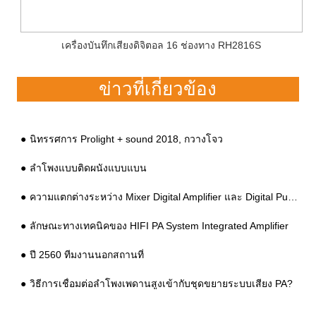
เครื่องบันทึกเสียงดิจิตอล 16 ช่องทาง RH2816S
ข่าวที่เกี่ยวข้อง
นิทรรศการ Prolight + sound 2018, กวางโจว
ลำโพงแบบติดผนังแบบแบน
ความแตกต่างระหว่าง Mixer Digital Amplifier และ Digital Public Address Amplifier
ลักษณะทางเทคนิคของ HIFI PA System Integrated Amplifier
ปี 2560 ทีมงานนอกสถานที่
วิธีการเชื่อมต่อลำโพงเพดานสูงเข้ากับชุดขยายระบบเสียง PA?