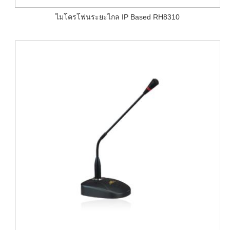
ไมโครโฟนระยะไกล IP Based RH8310