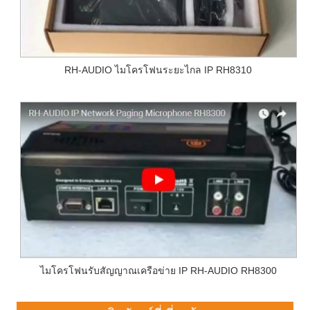
RH-AUDIO ไมโครโฟนระยะไกล IP RH8310
ไมโครโฟนรับสัญญาณเครือข่าย IP RH-AUDIO RH8300