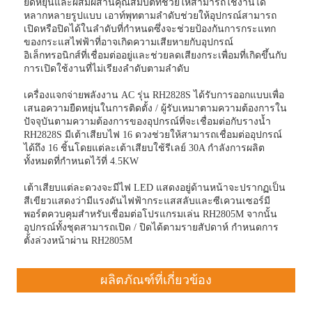
ยืดหยุ่นและผสมผสานคุณสมบัติที่ช่วยให้สามารถใช้งานได้
หลากหลายรูปแบบ เอาท์พุทตามลำดับช่วยให้อุปกรณ์สามารถ
เปิดหรือปิดได้ในลำดับที่กำหนดซึ่งจะช่วยป้องกันการกระแทก
ของกระแสไฟฟ้าที่อาจเกิดความเสียหายกับอุปกรณ์
อิเล็กทรอนิกส์ที่เชื่อมต่ออยู่และช่วยลดเสียงกระเพื่อมที่เกิดขึ้นกับ
การเปิดใช้งานที่ไม่เรียงลำดับตามลำดับ
เครื่องแจกจ่ายพลังงาน AC รุ่น RH2828S ได้รับการออกแบบเพื่อ
เสนอความยืดหยุ่นในการติดตั้ง / ผู้รับเหมาตามความต้องการใน
ปัจจุบันตามความต้องการของอุปกรณ์ที่จะเชื่อมต่อกับรางน้ำ
RH2828S มีเต้าเสียบไฟ 16 ดวงช่วยให้สามารถเชื่อมต่ออุปกรณ์
ได้ถึง 16 ชิ้นโดยแต่ละเต้าเสียบใช้รีเลย์ 30A กำลังการผลิต
ทั้งหมดที่กำหนดไว้ที่ 4.5KW
เต้าเสียบแต่ละดวงจะมีไฟ LED แสดงอยู่ด้านหน้าจะปรากฏเป็น
สีเขียวแสดงว่ามีแรงดันไฟฟ้ากระแสสลับและซีเควนเซอร์มี
พอร์ตควบคุมสำหรับเชื่อมต่อโปรแกรมเล่น RH2805M จากนั้น
อุปกรณ์ทั้งชุดสามารถเปิด / ปิดได้ตามรายสัปดาห์ กำหนดการ
ตั้งล่วงหน้าผ่าน RH2805M
ผลิตภัณฑ์ที่เกี่ยวข้อง