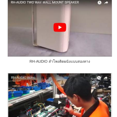
RH-AUDIO ลำโพงติดผนังแบบสองทาง