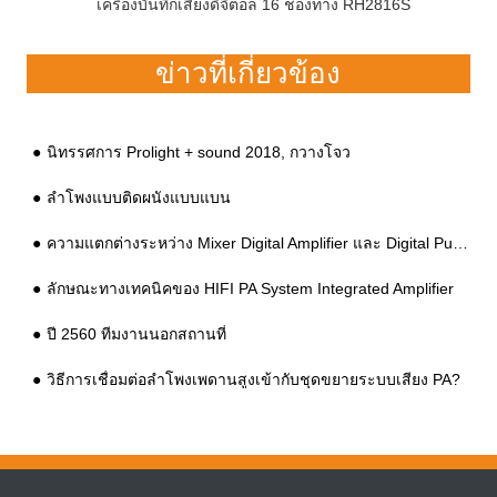
เครื่องบันทึกเสียงดิจิตอล 16 ช่องทาง RH2816S
ข่าวที่เกี่ยวข้อง
นิทรรศการ Prolight + sound 2018, กวางโจว
ลำโพงแบบติดผนังแบบแบน
ความแตกต่างระหว่าง Mixer Digital Amplifier และ Digital Public Address Amplifier
ลักษณะทางเทคนิคของ HIFI PA System Integrated Amplifier
ปี 2560 ทีมงานนอกสถานที่
วิธีการเชื่อมต่อลำโพงเพดานสูงเข้ากับชุดขยายระบบเสียง PA?