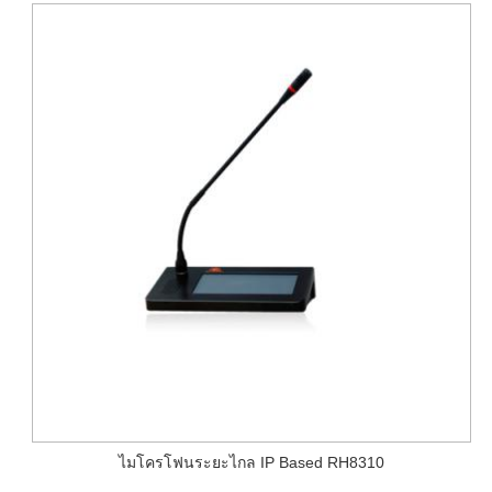
ไมโครโฟนระยะไกล IP Based RH8310