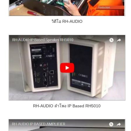
วิดีโอ RH-AUDIO
RH-AUDIO ลำโพง IP Based RH5010