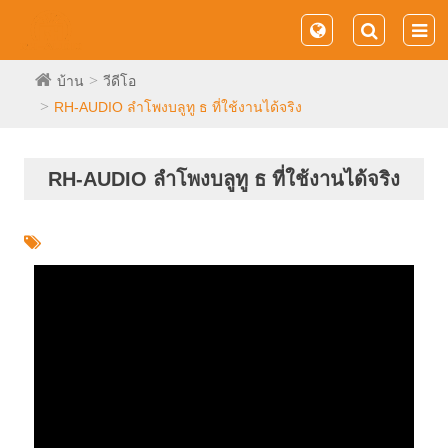
บ้าน
วีดีโอ
RH-AUDIO ลำโพงบลูทู ธ ที่ใช้งานได้จริง
RH-AUDIO ลำโพงบลูทู ธ ที่ใช้งานได้จริง