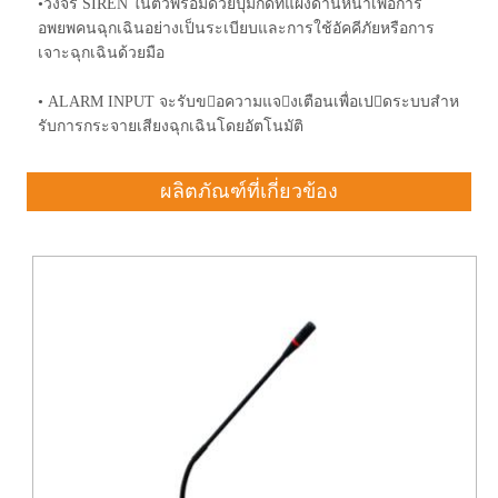
•วงจร SIREN ในตัวพร้อมด้วยปุ่มกดที่แผงด้านหน้าเพื่อการ
อพยพคนฉุกเฉินอย่างเป็นระเบียบและการใช้อัคคีภัยหรือการ
เจาะฉุกเฉินด้วยมือ
• ALARM INPUT จะรับขอความแจงเตือนเพื่อเปดระบบสําห
รับการกระจายเสียงฉุกเฉินโดยอัตโนมัติ
ผลิตภัณฑ์ที่เกี่ยวข้อง