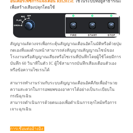
อินเตอร์เฟซการแจ้งเตือน RH2815E
ใช้ในระบบที่อยู่สาธารณะ
เพื่อสร้างเสียงปลุกโดยใช้
สัญญาณลัดวงจรเพื่อกระตุ้นสัญญาณเตือนอัตโนมัติหรือด้วยปุ่ม
กดเองที่แผงด้านหน้าสามารถส่งสัญญาณสัญญาณไซน์ของ
โรงงานหรือสัญญาณเสียงหรือไซเรนที่บันทึกโดยผู้ใช้โดยมีการ
บันทึก 60 วินาทีในตัว IC ผู้ใช้สามารถบันทึกเสียงเตือนตัวเอง
หรือข้อความไซเรนได้
สามารถทำงานร่วมกับระบบสัญญาณเตือนอัคคีภัยเพื่ออำนวย
ความสะดวกในการอพยพของอาคารได้อย่างเป็นระเบียบใน
กรณีฉุกเฉิน
สามารถดำเนินการด้วยตนเองเพื่อดำเนินการลุกไหม้หรือการ
เจาะฉุกเฉิน
การเชื่อมต่ออ้างอิง: