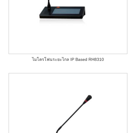
ไมโครโฟนระยะไกล IP Based RH8310