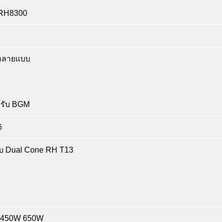
 RH8300
หลายแบบ
รับ BGM
6
บบ Dual Cone RH T13
W 450W 650W