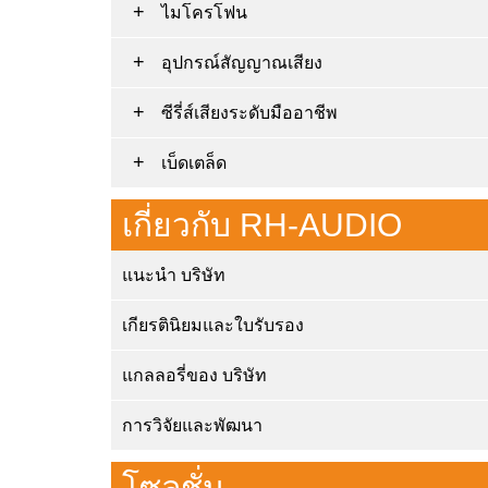
ไมโครโฟน
อุปกรณ์สัญญาณเสียง
ซีรี่ส์เสียงระดับมืออาชีพ
เบ็ดเตล็ด
เกี่ยวกับ RH-AUDIO
แนะนำ บริษัท
เกียรตินิยมและใบรับรอง
แกลลอรี่ของ บริษัท
การวิจัยและพัฒนา
โซลูชั่น