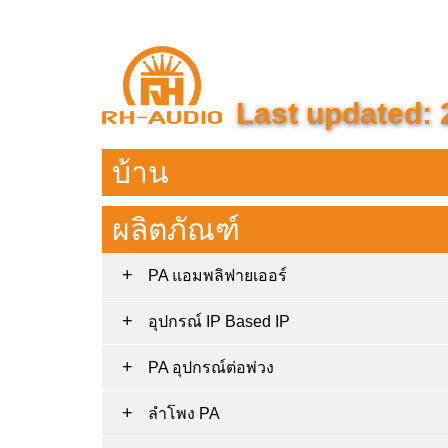
Last updated: 
บ้าน
ผลิตภัณฑ์
PA แอมพลิฟายเออร์
อุปกรณ์ IP Based IP
PA อุปกรณ์ต่อพ่วง
ลำโพง PA