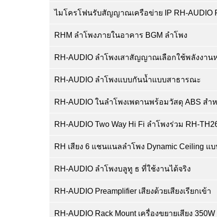
ไมโครโฟนรับสัญญาณเครือข่าย IP RH-AUDIO
RHM ลำโพงภายในอาคาร BGM ลำโพง
RH-AUDIO ลำโพงเสาสัญญาณเลือกใช้พลังงาน
RH-AUDIO ลำโพงแบบกันน้ำแบบสาธารณะ
RH-AUDIO ในลำโพงเพดานพร้อมวัสดุ ABS สำห
RH-AUDIO Two Way Hi Fi ลำโพงร่วม RH-TH2
RH เสียง 6 แชนแนลลำโพง Dynamic Ceiling แ
RH-AUDIO ลำโพงบลูทู ธ ที่ใช้งานได้จริง
RH-AUDIO Preamplifier เสียงด้วยเสียงเรียกเข้า
RH-AUDIO Rack Mount เครื่องขยายเสียง 350